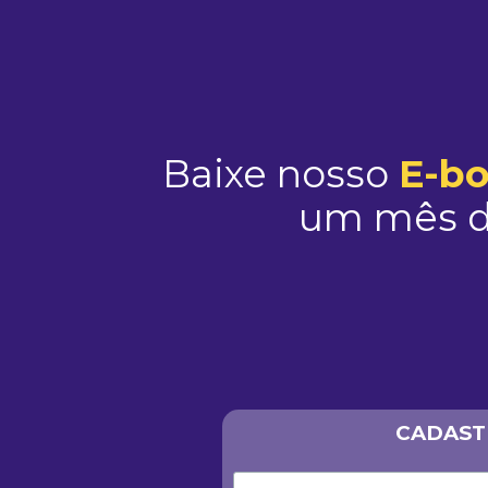
Ir para o conteúdo
Baixe nosso
E-b
um mês d
CADAST