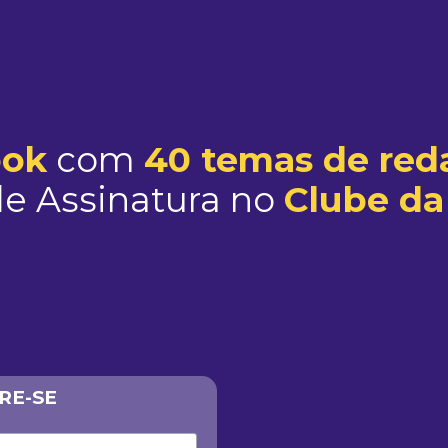
ook
com
40 temas de red
e Assinatura no
Clube da
RE-SE