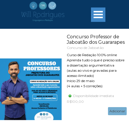
Ir para o conteúdo
Concurso Professor de
Jaboatão dos Guararapes
Concurso de Jaboatão
Curso de Redação 100% online
Aprenda tudo o que é preciso sobre
a dissertação argumentativa
(aulas ao vivo e gravadas para
acesso ilimitado)
Início 29 de maio
(4 aulas + 5 correções)
Disponibilidade imediata
R$100,00
Adicionar