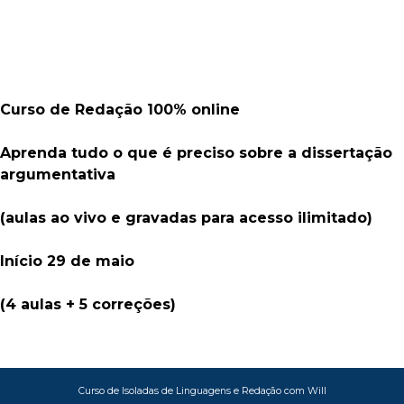
Curso de Redação 100% online
Aprenda tudo o que é preciso sobre a dissertação
argumentativa
(aulas ao vivo e gravadas para acesso ilimitado)
Início 29 de maio
(4 aulas + 5 correções)
Curso de Isoladas de Linguagens e Redação com Will